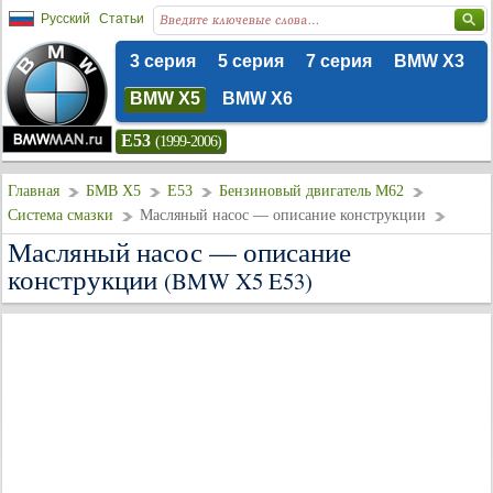
Русский
Статьи
3 серия
5 серия
7 серия
BMW X3
BMW X5
BMW X6
E53
(1999-2006)
Главная
БМВ Х5
E53
Бензиновый двигатель M62
Система смазки
Масляный насос — описание конструкции
Масляный насос — описание
конструкции
(BMW X5 E53)