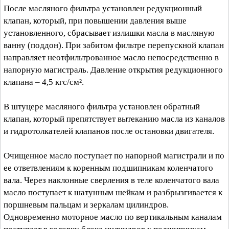
После масляного фильтра установлен редукционный
клапан, который, при повышении давления выше
установленного, сбрасывает излишки масла в масляную
ванну (поддон). При забитом фильтре перепускной клапан
направляет неотфильтрованное масло непосредственно в
напорную магистраль. Давление открытия редукционного
клапана – 4,5 кгс/см².
В штуцере масляного фильтра установлен обратный
клапан, который препятствует вытеканию масла из каналов
и гидротолкателей клапанов после остановки двигателя.
Очищенное масло поступает по напорной магистрали и по
ее ответвлениям к коренным подшипникам коленчатого
вала. Через наклонные сверления в теле коленчатого вала
масло поступает к шатунным шейкам и разбрызгивается к
поршневым пальцам и зеркалам цилиндров.
Одновременно моторное масло по вертикальным каналам