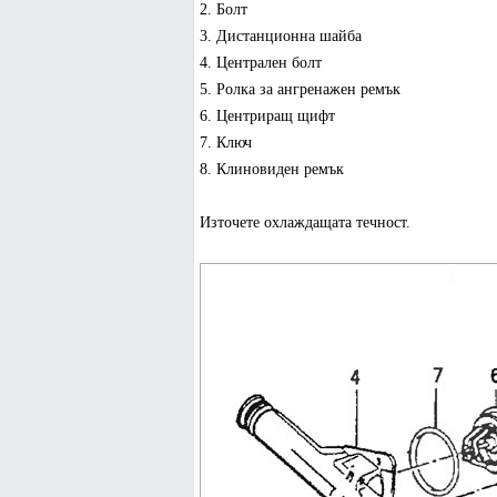
2. Болт
3. Дистанционна шайба
4. Централен болт
5. Ролка за ангренажен ремък
6. Центриращ щифт
7. Ключ
8. Клиновиден ремък
Източете охлаждащата течност.