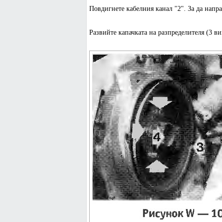
Повдигнете кабелния канал "2". За да направ
Развийте капачката на разпределителя (3 ви