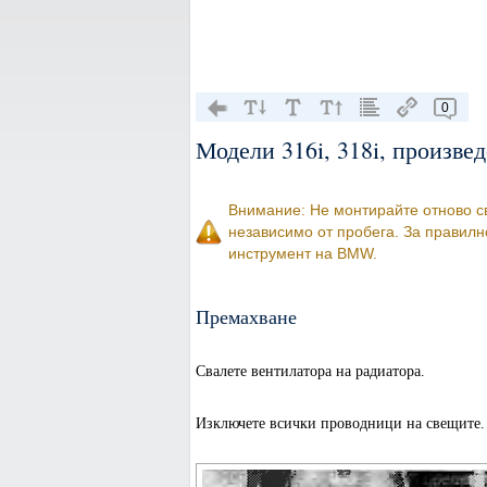
0
Модели 316i, 318i, произвед
Внимание: Не монтирайте отново св
независимо от пробега. За правил
инструмент на BMW.
Премахване
Свалете вентилатора на радиатора.
Изключете всички проводници на свещите.