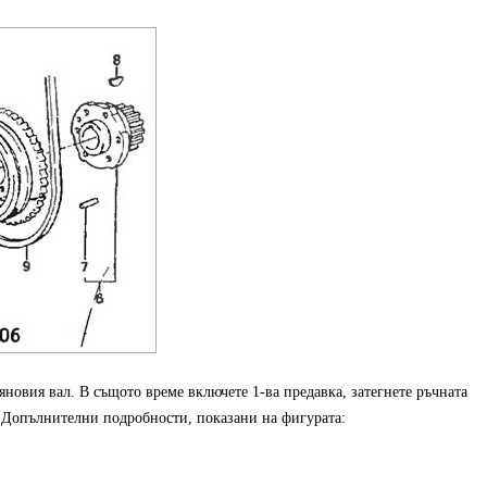
яновия вал. В същото време включете 1-ва предавка, затегнете ръчната
. Допълнителни подробности, показани на фигурата: