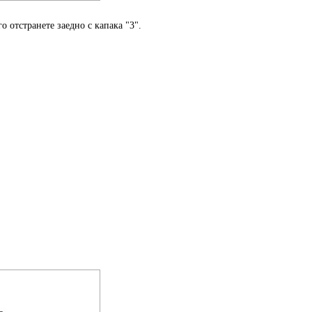
о отстранете заедно с капака "3".