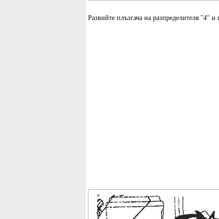
Развийте плъзгача на разпределителя "4" и г