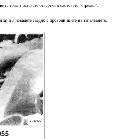
ите това, поставете отвертка в слотовете "стрелка".
нта) и я извадете заедно с проводниците на запалването.