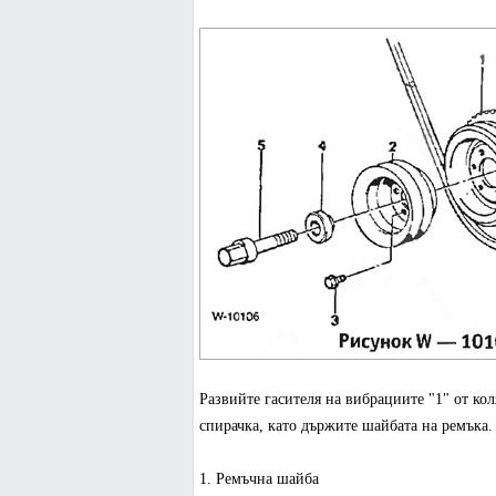
Развийте гасителя на вибрациите "1" от кол
спирачка, като държите шайбата на ремъка
1. Ремъчна шайба