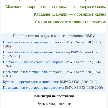
Междинен опорен лагер на кардан — проверка и смяна
Карданни шарнири — проверка и смяна
Смяна на маслото в главната предавка
Подобни статии за други видове автомобили BMW:
Премахване и монтиране на полуоски
BMW 5 Series E28 (1981-
1988)
Премахване и монтиране на масления съд
BMW 5 Series E12
(1972-1981)
Полуоски — премахване и монтиране
BMW 7 Series E32 (1986-
1994)
Премахване и монтиране на полуоски
BMW 7 Series E38 (1994-
2001)
Бутала — премахване и монтиране
BMW X3 Е83 (2003-2010)
Премахване и монтиране на двигателя
BMW X5 E53 (1999-2006)
Коментари на посетители
Без коментари все още