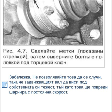
Забележка. Не позволявайте това да се случи.
така че задвижващият вал да виси под
собствената си тежест, тъй като това ще повреди
шарнира с постоянна скорост.