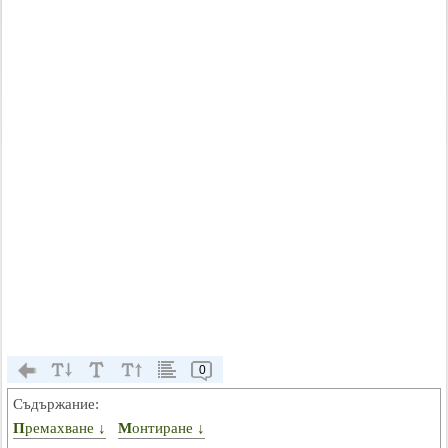
0
Съдържание:
Премахване ↓
Монтиране ↓