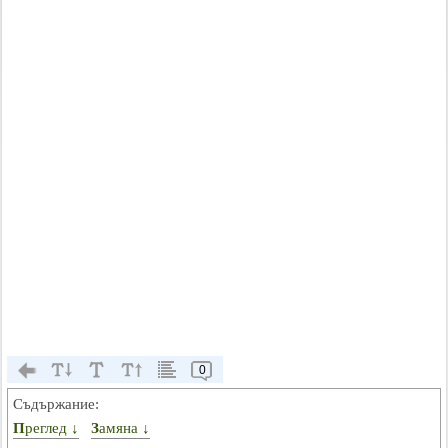
0
Съдържание:
Преглед ↓
Замяна ↓