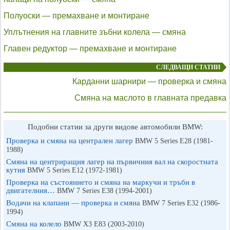
Полуоски — премахване и монтиране
Уплътнения на главните зъбни колела — смяна
Главен редуктор — премахване и монтиране
СЛЕДВАЩИ СТАТИИ
Карданни шарнири — проверка и смяна
Смяна на маслото в главната предавка
Подобни статии за други видове автомобили BMW:
Проверка и смяна на централен лагер
BMW 5 Series E28 (1981-
1988)
Смяна на центриращия лагер на първичния вал на скоростната
кутия
BMW 5 Series E12 (1972-1981)
Проверка на състоянието и смяна на маркучи и тръби в
двигателния…
BMW 7 Series E38 (1994-2001)
Водачи на клапани — проверка и смяна
BMW 7 Series E32 (1986-
1994)
Смяна на колело
BMW X3 Е83 (2003-2010)