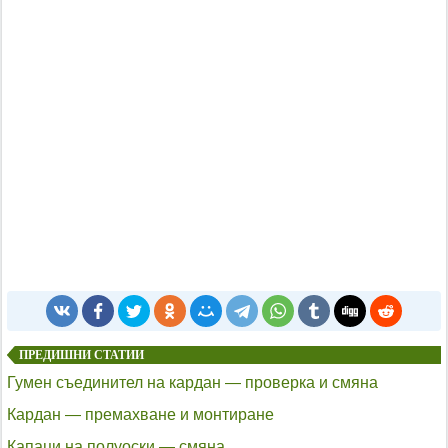
ПРЕДИШНИ СТАТИИ
Гумен съединител на кардан — проверка и смяна
Кардан — премахване и монтиране
Капаци на полуоски — смяна