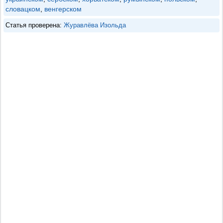
словацком
,
венгерском
Статья проверена:
Журавлёва Изольда