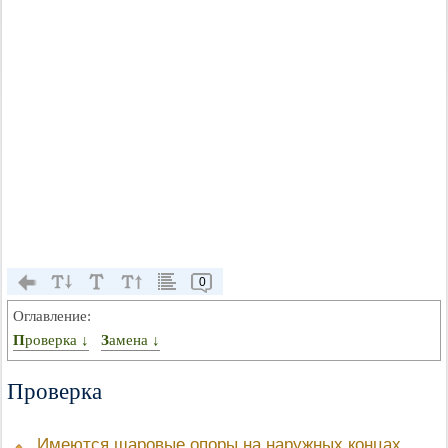
0
Оглавление:
Проверка ↓
Замена ↓
Проверка
Имеются шаровые опоры на наружных концах