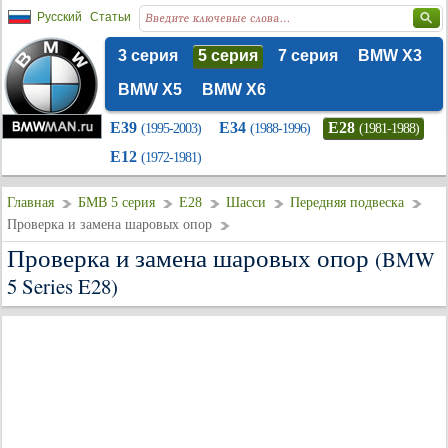
Русский
Статьи
3 серия
5 серия
7 серия
BMW X3
BMW X5
BMW X6
E39
E34
E28
(1995-2003)
(1988-1996)
(1981-1988)
E12
(1972-1981)
Главная
БМВ 5 серия
E28
Шасси
Передняя подвеска
Проверка и замена шаровых опор
Проверка и замена шаровых опор
(BMW
5 Series E28)