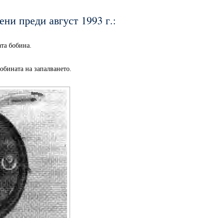
ени преди август 1993 г.:
ата бобина.
обината на запалването.