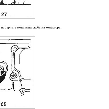
 издърпате металната скоба на конектора.