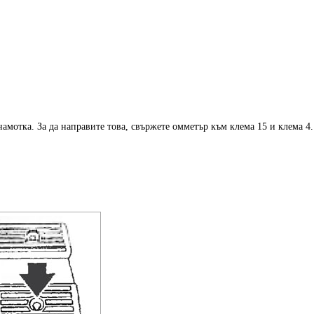
амотка. За да направите това, свържете омметър към клема 15 и клема 4.