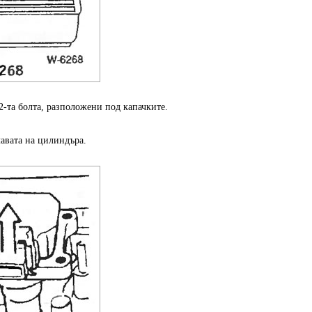
2-та болта, разположени под капачките.
лавата на цилиндъра.