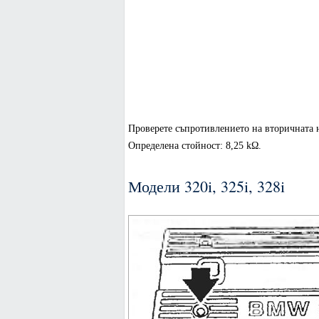
Проверете съпротивлението на вторичната н
Определена стойност: 8,25 kΩ.
Модели 320i, 325i, 328i