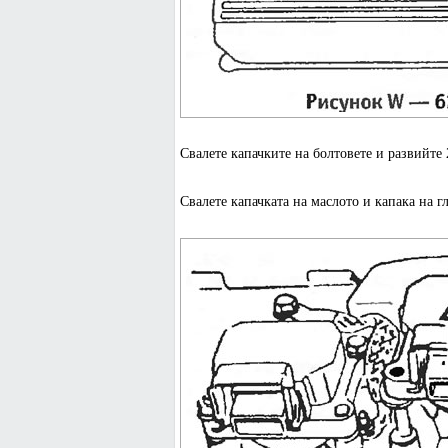
Свалете капачките на болтовете и развийте 
Свалете капачката на маслото и капака на г