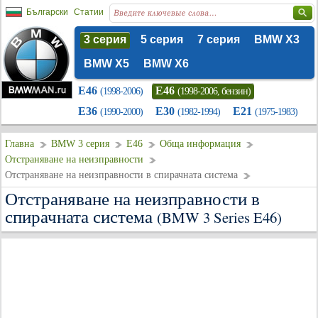
Български
Статии
3 серия
5 серия
7 серия
BMW X3
BMW X5
BMW X6
E46
E46
(1998-2006)
(1998-2006, бензин)
E36
E30
E21
(1990-2000)
(1982-1994)
(1975-1983)
Главна
BMW 3 серия
E46
Обща информация
Отстраняване на неизправности
Отстраняване на неизправности в спирачната система
Отстраняване на неизправности в
спирачната система
(BMW 3 Series E46)