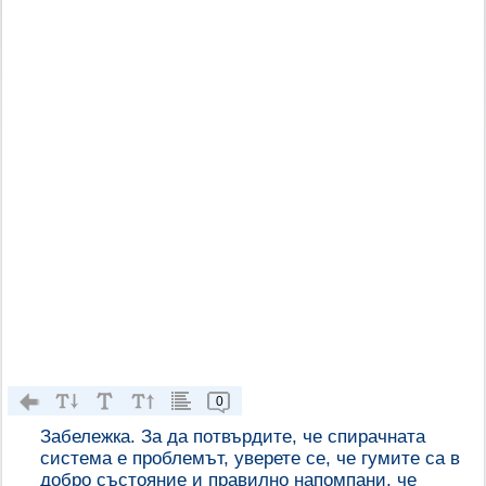
0
Забележка. За да потвърдите, че спирачната
система е проблемът, уверете се, че гумите са в
добро състояние и правилно напомпани, че