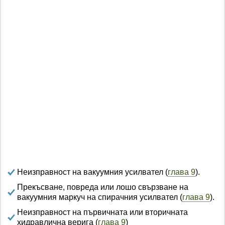
Неизправност на вакуумния усилвател (
глава 9
).
Прекъсване, повреда или лошо свързване на
вакуумния маркуч на спирачния усилвател (
глава 9
).
Неизправност на първичната или вторичната
хидравлична верига (
глава 9
)