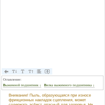
0
Оглавление:
Выжимной подшипник ↓
Вилка выжимного подшипника ↓
Внимание! Пыль, образующаяся при износе
фрикционных накладок сцепления, может
содержать асбест, опасный для здоровья. Не