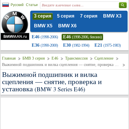
Русский
Статьи
3 серия
5 серия
7 серия
BMW X3
BMW X5
BMW X6
E46
E46
(1998-2006)
(1998-2006, бензин)
E36
E30
E21
(1990-2000)
(1982-1994)
(1975-1983)
Главная
БМВ 3 серия
E46
Трансмиссия
Сцепление
Выжимной подшипник и вилка сцепления — снятие, проверка и установка
Выжимной подшипник и вилка
сцепления — снятие, проверка и
установка
(BMW 3 Series E46)