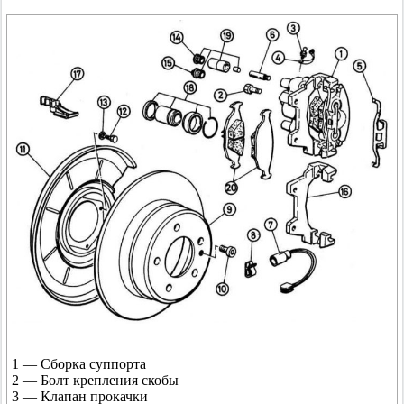
1 — Сборка суппорта
2 — Болт крепления скобы
3 — Клапан прокачки