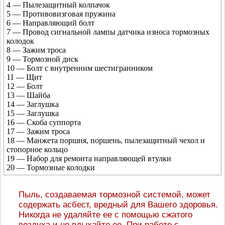
4 — Пылезащитный колпачок
5 — Противовизговая пружина
6 — Направляющий болт
7 — Провод сигнальной лампы датчика износа тормозных
колодок
8 — Зажим троса
9 — Тормозной диск
10 — Болт с внутренним шестигранником
11 — Щит
12 — Болт
13 — Шайба
14 — Заглушка
15 — Заглушка
16 — Скоба суппорта
17 — Зажим троса
18 — Манжета поршня, поршень, пылезащитный чехол и
стопорное кольцо
19 — Набор для ремонта направляющей втулки
20 — Тормозные колодки
Пыль, создаваемая тормозной системой, может
содержать асбест, вредный для Вашего здоровья.
Никогда не удаляйте ее с помощью сжатого
воздуха и не вдыхайте ее. При работе с