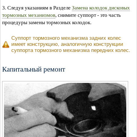
3. Следуя указаниям в Разделе
Замена колодок дисковых
тормозных механизмов
, снимите суппорт - это часть
процедуры замены тормозных колодок.
Суппорт тормозного механизма задних колес
имеет конструкцию, аналогичную конструкции
суппорта тормозного механизма передних колес.
Капитальный ремонт