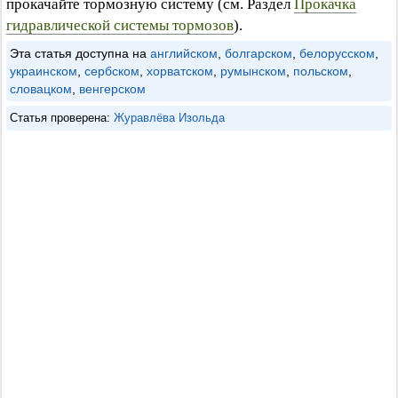
прокачайте тормозную систему (см. Раздел
Прокачка
гидравлической системы тормозов
).
Эта статья доступна на
английском
,
болгарском
,
белорусском
,
украинском
,
сербском
,
хорватском
,
румынском
,
польском
,
словацком
,
венгерском
Статья проверена:
Журавлёва Изольда