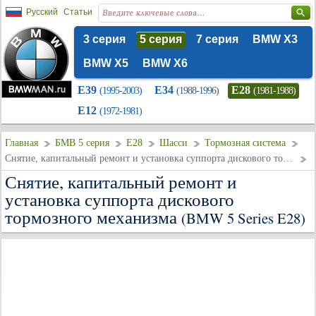
Русский
Статьи
3 серия
5 серия
7 серия
BMW X3
BMW X5
BMW X6
E39
E34
E28
(1995-2003)
(1988-1996)
(1981-1988)
E12
(1972-1981)
Главная
БМВ 5 серия
E28
Шасси
Тормозная система
Снятие, капитальный ремонт и установка суппорта дискового тормозного механизма
Снятие, капитальный ремонт и
установка суппорта дискового
тормозного механизма
(BMW 5 Series E28)