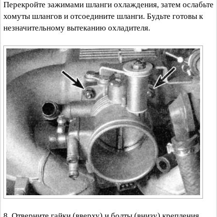
Перекройте зажимами шланги охлаждения, затем ослабьте
хомуты шлангов и отсоедините шланги. Будьте готовы к
незначительному вытеканию охладителя.
8. Отверните гайки (вверху) и болты (внизу) крепления