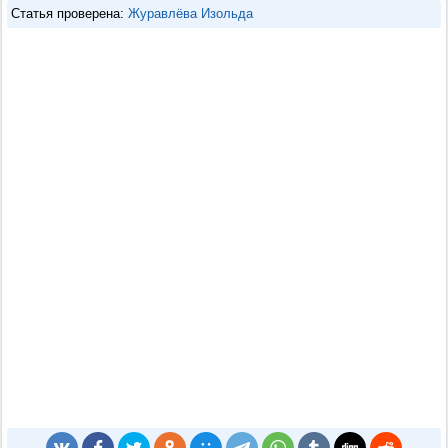
Статья проверена:
Журавлёва Изольда