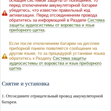
оснащен системой защиты от похищения, то
перед отключением аккумуляторной батареи
убедитесь, что известен правильный код
активизации. Перед отсоединением провода
обратитесь за информацией в Разделе
Система
защиты аудиосистемы от воровства и язык
приборного щитка
.
Если после отключением батареи на дисплее
приборной панели появляется сообщение на
другом языке, то за процедурой установки языка
обратитесь к Разделу
Система защиты
аудиосистемы от воровства и язык приборного
щитка
.
Снятие и установка
1. Отсоедините отрицательный провод аккумуляторной
батареи.