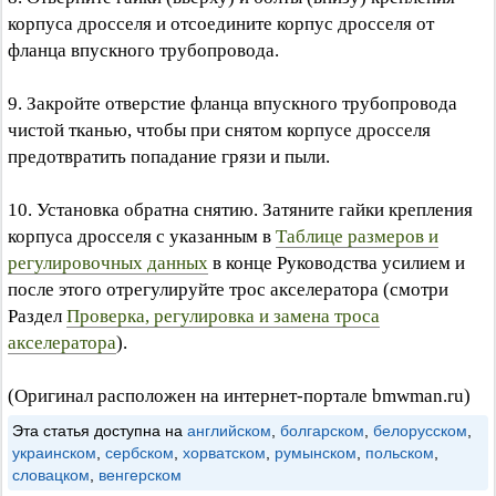
корпуса дросселя и отсоедините корпус дросселя от
фланца впускного трубопровода.
9. Закройте отверстие фланца впускного трубопровода
чистой тканью, чтобы при снятом корпусе дросселя
предотвратить попадание грязи и пыли.
10. Установка обратна снятию. Затяните гайки крепления
корпуса дросселя с указанным в
Таблице размеров и
регулировочных данных
в конце Руководства усилием и
после этого отрегулируйте трос акселератора (смотри
Раздел
Проверка, регулировка и замена троса
акселератора
).
(Оригинал расположен на интернет-портале bmwman.ru)
Эта статья доступна на
английском
,
болгарском
,
белорусском
,
украинском
,
сербском
,
хорватском
,
румынском
,
польском
,
словацком
,
венгерском