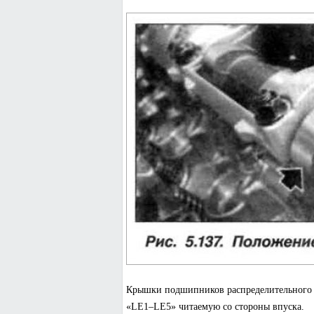
Крышки подшипников распределительного в
«LE1–LE5» читаемую со стороны впуска.