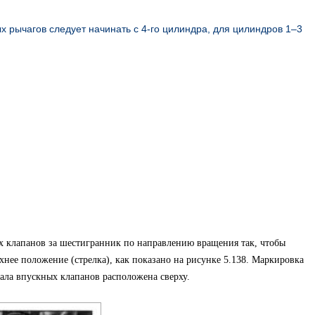
 рычагов следует начинать с 4-го цилиндра, для цилиндров 1–3
х клапанов за шестигранник по направлению вращения так, чтобы
хнее положение (стрелка), как показано на рисунке 5.138. Маркировка
вала впускных клапанов расположена сверху.