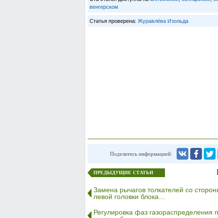
венгерском
Статья проверена:
Журавлёва Изольда
Поделитесь информацией:
ПРЕДЫДУЩИЕ СТАТЬИ
Замена рычагов толкателей со сторон
левой головки блока…
Регулировка фаз газораспределения 