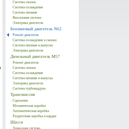
Система смазки
Система охлаждения
Система питания
Выхлопная система
Электрика двигателя
Бензиновый двигатель N62
Ремонт двигателя
Система охлаждения и смазки
Система питания и выпуска
Электрика двигателя
Дизельный двигатель М57
Ремонт двигателя
и
Система смазки
Система охлаждения
Система питания и выпуска
Электрика двигателя
Система турбонаддува
Трансмиссия
Сцепление
Механическая коробка
Автоматическая коробка
Раздаточная коробка и кардан
Шасси
Тормозная система