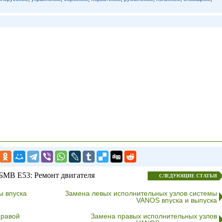
БМВ E53: Ремонт двигателя
СЛЕДУЮЩИЕ СТАТЬИ
ы впуска
Замена левых исполнительных узлов системы
VANOS впуска и выпуска
правой
Замена правых исполнительных узлов