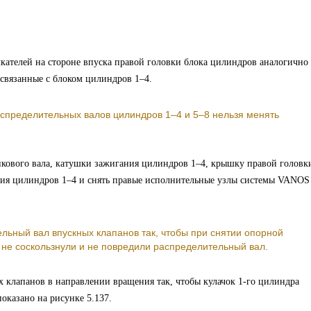
лкателей на стороне впуска правой головки блока цилиндров аналогично
 связанные с блоком цилиндров 1–4.
пределительных валов цилиндров 1–4 и 5–8 нельзя менять
икового вала, катушки зажигания цилиндров 1–4, крышку правой головк
ния цилиндров 1–4 и снять правые исполнительные узлы системы VANOS
льный вал впускных клапанов так, чтобы при снятии опорной
не соскользнули и не повредили распределительный вал.
 клапанов в направлении вращения так, чтобы кулачок 1-го цилиндра
показано на рисунке 5.137.