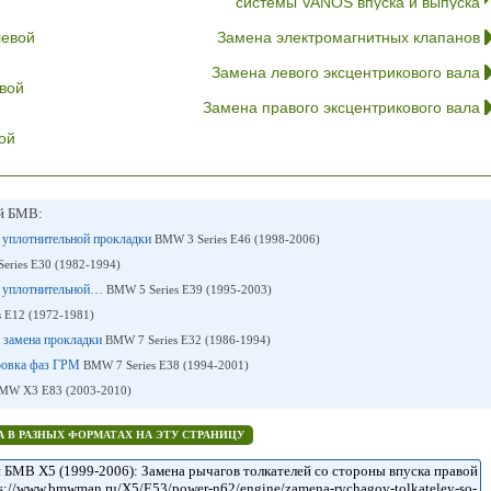
системы VANOS впуска и выпуска
левой
Замена электромагнитных клапанов
Замена левого эксцентрикового вала
вой
Замена правого эксцентрикового вала
ой
ей БМВ:
а уплотнительной прокладки
BMW 3 Series E46 (1998-2006)
eries E30 (1982-1994)
на уплотнительной…
BMW 5 Series E39 (1995-2003)
 E12 (1972-1981)
а замена прокладки
BMW 7 Series E32 (1986-1994)
ировка фаз ГРМ
BMW 7 Series E38 (1994-2001)
MW X3 E83 (2003-2010)
 В РАЗНЫХ ФОРМАТАХ НА ЭТУ СТРАНИЦУ