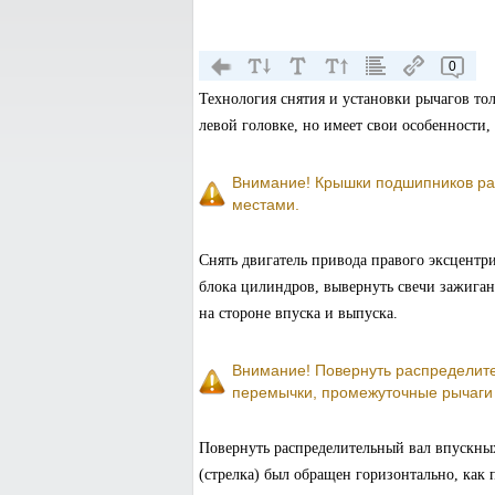
0
Технология снятия и установки рычагов то
левой головке, но имеет свои особенности,
Внимание! Крышки подшипников рас
местами.
Снять двигатель привода правого эксцентр
блока цилиндров, вывернуть свечи зажига
на стороне впуска и выпуска.
Внимание! Повернуть распределите
перемычки, промежуточные рычаги 
Повернуть распределительный вал впускных
(стрелка) был обращен горизонтально, как 