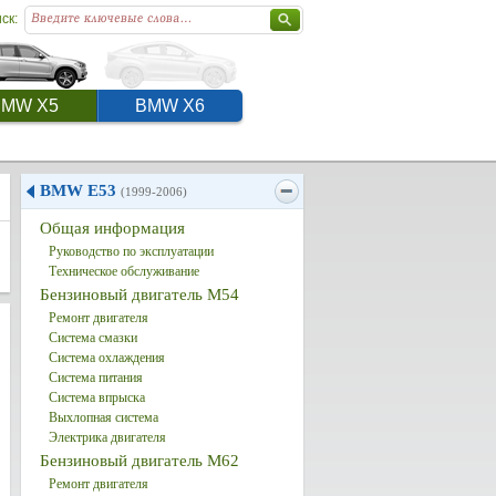
ск:
BMW X5
BMW X6
BMW E53
(1999-2006)
Общая информация
Руководство по эксплуатации
Техническое обслуживание
Бензиновый двигатель M54
Ремонт двигателя
Система смазки
Система охлаждения
Система питания
Система впрыска
Выхлопная система
Электрика двигателя
Бензиновый двигатель M62
Ремонт двигателя