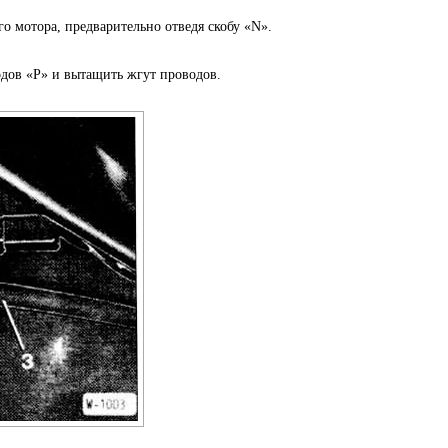
о мотора, предварительно отведя скобу «N».
дов «Р» и вытащить жгут проводов.