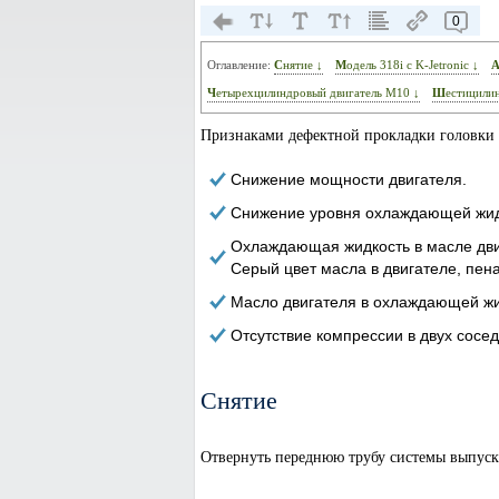
0
Оглавление:
Снятие ↓
Модель 318i с K-Jetronic ↓
Четырехцилиндровый двигатель М10 ↓
Шестицили
Признаками дефектной прокладки головки 
Снижение мощности двигателя.
Снижение уровня охлаждающей жидк
Охлаждающая жидкость в масле двиг
Серый цвет масла в двигателе, пен
Масло двигателя в охлаждающей жи
Отсутствие компрессии в двух сосе
Снятие
Отвернуть переднюю трубу системы выпуск