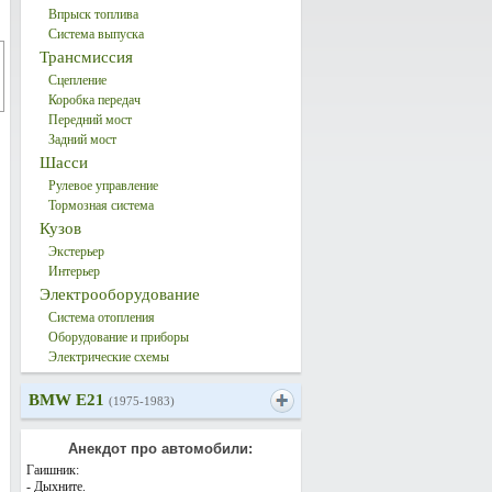
Впрыск топлива
Система выпуска
Трансмиссия
Сцепление
Коробка передач
Передний мост
Задний мост
Шасси
Рулевое управление
Тормозная система
Кузов
Экстерьер
Интерьер
Электрооборудование
Система отопления
Оборудование и приборы
Электрические схемы
BMW E21
(1975-1983)
Анекдот про автомобили:
Гаишник:
- Дыхните.