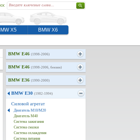
ск:
BMW X5
BMW X6
BMW E46
(1998-2006)
BMW E46
(1998-2006, бензин)
BMW E36
(1990-2000)
BMW E30
(1982-1994)
Силовой агрегат
Двигатель М10/М20
Двигатель M40
Система зажигания
Система смазки
Система охлаждения
Система питания