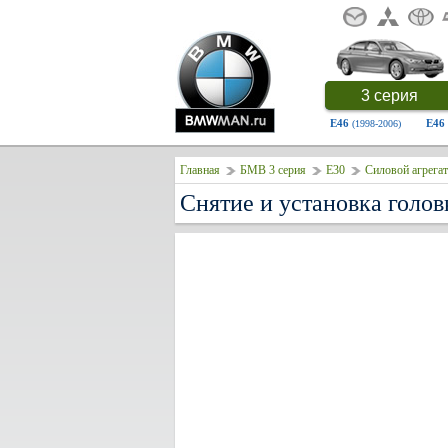
3 серия
E46
E46
(1998-2006)
Главная
БМВ 3 серия
E30
Силовой агрегат
Снятие и установка голо