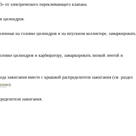
3» от электрического переключающего клапана.
ки цилиндров.
ленные на головке цилиндров и на впускном коллекторе, замаркировать
головке цилиндров и карбюратору, замаркировать липкой лентой и
ода зажигания вместе с крышкой распределителя зажигания (см. раздел
ания
»).
пределителя зажигания.