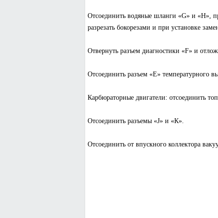
Отсоединить водяные шланги «G» и «Н», п
разрезать бокорезами и при установке зам
Отвернуть разъем диагностики «F» и отложи
Отсоединить разъем «Е» температурного вы
Карбюраторные двигатели: отсоединить топ
Отсоединить разъемы «J» и «К».
Отсоединить от впускного коллектора вак