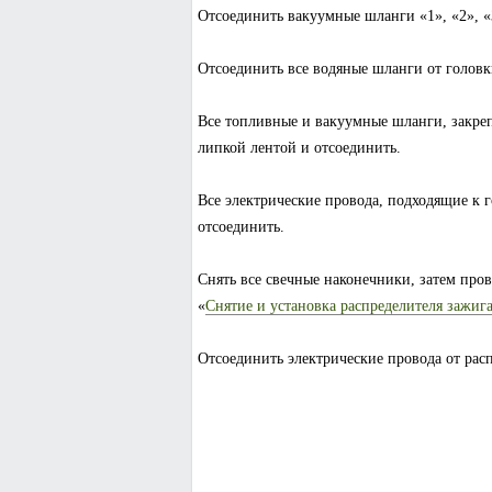
Отсоединить вакуумные шланги «1», «2», «
Отсоединить все водяные шланги от голов
Все топливные и вакуумные шланги, закреп
липкой лентой и отсоединить.
Все электрические провода, подходящие к 
отсоединить.
Снять все свечные наконечники, затем пров
«
Снятие и установка распределителя зажиг
Отсоединить электрические провода от рас