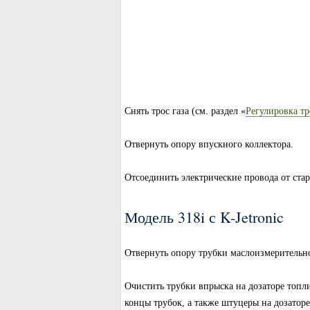
Снять трос газа (см. раздел «
Регулировка тр
Отвернуть опору впускного коллектора.
Отсоединить электрические провода от стар
Модель 318i с K-Jetronic
Отвернуть опору трубки маслоизмерительно
Очистить трубки впрыска на дозаторе топли
концы трубок, а также штуцеры на дозатор