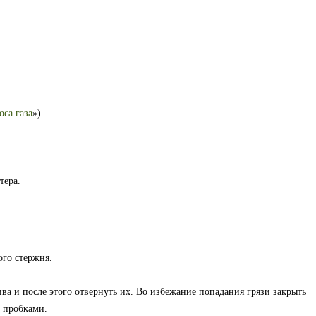
оса газа
»).
тера.
го стержня.
ва и после этого отвернуть их. Во избежание попадания грязи закрыть
е пробками.