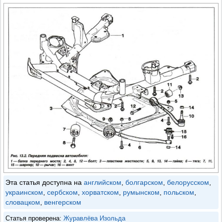
Эта статья доступна на
английском
,
болгарском
,
белорусском
,
украинском
,
сербском
,
хорватском
,
румынском
,
польском
,
словацком
,
венгерском
Статья проверена:
Журавлёва Изольда