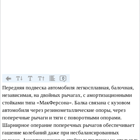
0
Передняя подвеска автомобиля легкосплавная, балочная,
независимая, на двойных рычагах, с амортизационными
стойками типа «МакФерсона». Балка связана с кузовом
автомобиля через резинометаллические опоры, через
поперечные рычаги и тяги с поворотными опорами.
Шарнирное операние поперечных рычагов обеспечивает
гашение колебаний даже при несбалансированных