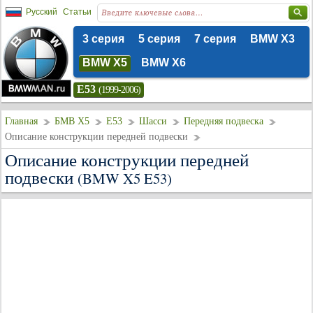
Русский
Статьи
3 серия
5 серия
7 серия
BMW X3
BMW X5
BMW X6
E53
(1999-2006)
Главная
БМВ Х5
E53
Шасси
Передняя подвеска
Описание конструкции передней подвески
Описание конструкции передней
подвески
(BMW X5 E53)