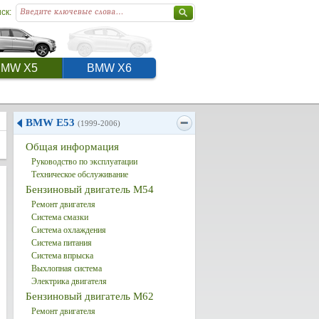
ск:
BMW X5
BMW X6
BMW E53
(1999-2006)
Общая информация
Руководство по эксплуатации
Техническое обслуживание
Бензиновый двигатель M54
Ремонт двигателя
Система смазки
Система охлаждения
Система питания
Система впрыска
Выхлопная система
Электрика двигателя
Бензиновый двигатель M62
Ремонт двигателя