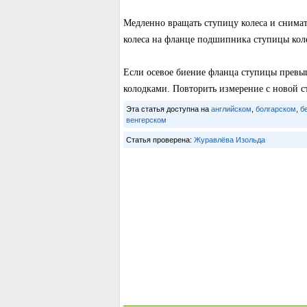
Медленно вращать ступицу колеса и снимат
колеса на фланце подшипника ступицы коле
Если осевое биение фланца ступицы превыш
колодками. Повторить измерение с новой ст
Эта статья доступна на
английском
,
болгарском
,
б
венгерском
Статья проверена:
Журавлёва Изольда