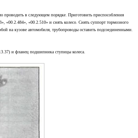
мо проводить в следующем порядке. Приготовить приспособления
83», «00.2.484», «00.2.510» и снять колесо. Снять суппорт тормозного
обой на кузове автомобиля, трубопроводы оставить подсоединенными.
 13.37) и фланец подшипника ступицы колеса.