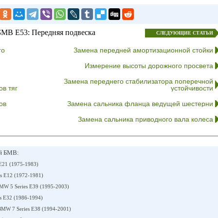
БМВ E53: Передняя подвеска
СЛЕДУЮЩИЕ СТАТЬИ
го
Замена передней амортизационной стойки
Измерение высоты дорожного просвета
Замена переднего стабилизатора поперечной
в тяг
устойчивости
ов
Замена сальника фланца ведущей шестерни
Замена сальника приводного вала колеса
ей БМВ:
E21 (1975-1983)
s E12 (1972-1981)
MW 5 Series E39 (1995-2003)
s E32 (1986-1994)
MW 7 Series E38 (1994-2001)