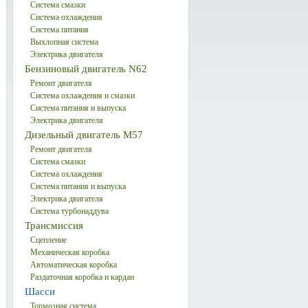
Система смазки
Система охлаждения
Система питания
Выхлопная система
Электрика двигателя
Бензиновый двигатель N62
Ремонт двигателя
Система охлаждения и смазки
Система питания и выпуска
Электрика двигателя
Дизельный двигатель М57
Ремонт двигателя
Система смазки
Система охлаждения
Система питания и выпуска
Электрика двигателя
Система турбонаддува
Трансмиссия
Сцепление
Механическая коробка
Автоматическая коробка
Раздаточная коробка и кардан
Шасси
Тормозная система