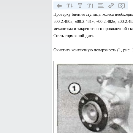
0
Проверку биения ступицы колеса необходи
«00.2.480», «00.2.481», «00.2.482», «00.2.4
механизма и закрепить его проволочной ск
Снять тормозной диск.
Очистить контактную поверхность (1, рис.