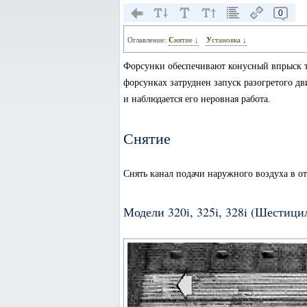
0
Оглавление:
Снятие ↓
Установка ↓
Форсунки обеспечивают конусный впрыск т
форсунках затруднен запуск разогретого д
и наблюдается его неровная работа.
Снятие
Снять канал подачи наружного воздуха в от
Модели 320i, 325i, 328i (Шестиц