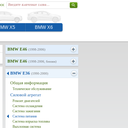
ск:
BMW X5
BMW X6
BMW E46
(1998-2006)
BMW E46
(1998-2006, бензин)
BMW E36
(1990-2000)
Общая информация
Техническое обслуживание
Силовой агрегат
Ремонт двигателей
Система охлаждения
Система зажигания
Система питания
Система впрыска топлива
Выхлопная система