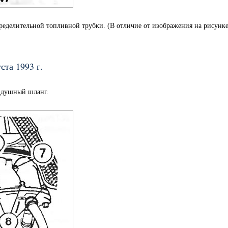
ределительной топливной трубки. (В отличие от изображения на рисунк
ста 1993 г.
оздушный шланг.