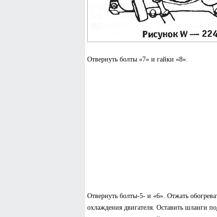
Отвернуть болты «7» и гайки «8».
Отвернуть болты-5- и «6». Отжать обогрева
охлаждения двигателя. Оставить шланги п