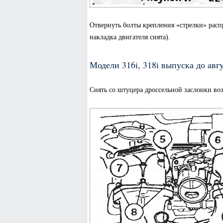
Отвернуть болты крепления «стрелки» расп
накладка двигателя снята).
Модели 316i, 318i выпуска до авгу
Снять со штуцера дроссельной заслонки в