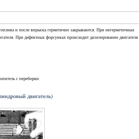
оплива и после впрыска герметично закрываются. При негерметичных
вигателя. При дефектных форсунках происходит дизелирование двигателя
опитель с переборки.
илиндровый двигатель)