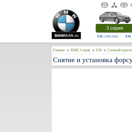
3 серия
E46
E46
(1998-2006)
Главная
БМВ 3 серия
E36
Силовой агрегат
Снятие и установка форс