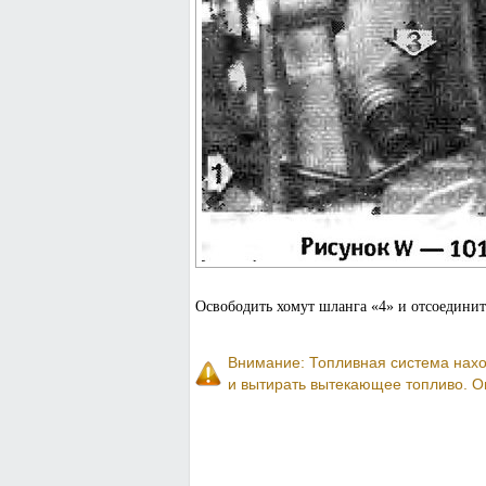
Освободить хомут шланга «4» и отсоедини
Внимание: Топливная система нахо
и вытирать вытекающее топливо. О