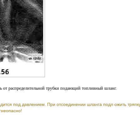
ть от распределительной трубки подающий топливный шланг.
дится под давлением. При отсоединении шланга подл ожить тряпк
гнеопасно!