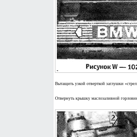
Вытащить узкой отверткой заглушки «стрел
Отвернуть крышку маслозаливной горловины