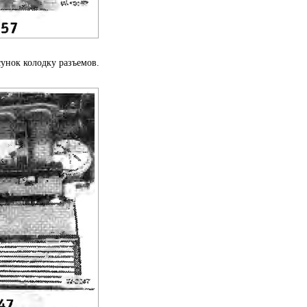
сунок колодку разъемов.