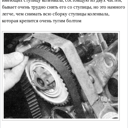
имеющих ступицу коленвала, состоящую из двух частей,
бывает очень трудно снять его со ступицы, но это намного
легче, чем снимать всю сборку ступицы коленвала,
которая крепится очень тугим болтом