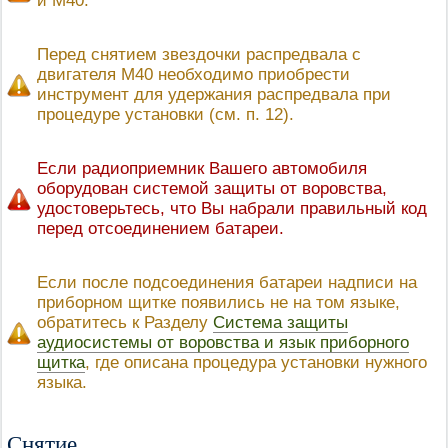
и М40.
Перед снятием звездочки распредвала с
двигателя М40 необходимо приобрести
инструмент для удержания распредвала при
процедуре установки (см. п. 12).
Если радиоприемник Вашего автомобиля
оборудован системой защиты от воровства,
удостоверьтесь, что Вы набрали правильный код
перед отсоединением батареи.
Если после подсоединения батареи надписи на
приборном щитке появились не на том языке,
обратитесь к Разделу
Система защиты
аудиосистемы от воровства и язык приборного
щитка
, где описана процедура установки нужного
языка.
Снятие