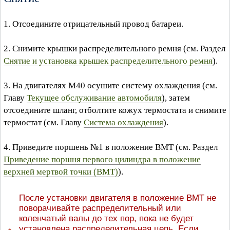
1. Отсоедините отрицательный провод батареи.
2. Снимите крышки распределительного ремня (см. Раздел
Снятие и установка крышек распределительного ремня
).
3. На двигателях М40 осушите систему охлаждения (см.
Главу
Текущее обслуживание автомобиля
), затем
отсоедините шланг, отболтите кожух термостата и снимите
термостат (см. Главу
Система охлаждения
).
4. Приведите поршень №1 в положение ВМТ (см. Раздел
Приведение поршня первого цилиндра в положение
верхней мертвой точки (ВМТ)
).
После установки двигателя в положение ВМТ не
поворачивайте распределительный или
коленчатый валы до тех пор, пока не будет
установлена распределительная цепь. Если