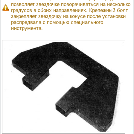
позволяет звездочке поворачиваться на несколько
градусов в обоих направлениях. Крепежный болт
закрепляет звездочку на конусе после установки
распредвала с помощью специального
инструмента.