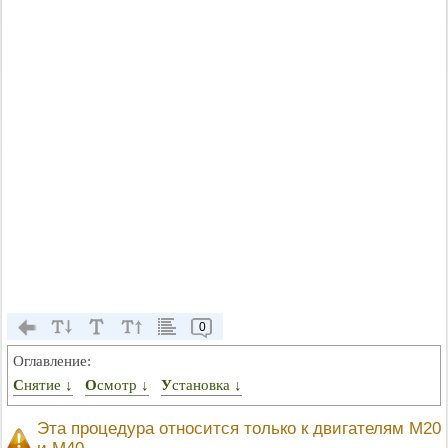
0
Оглавление:
Снятие ↓
Осмотр ↓
Установка ↓
Эта процедура относится только к двигателям М20