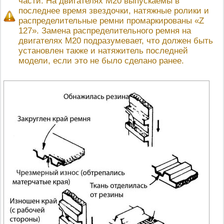
части. На двигателях М20 выпускаемы в
последнее время звездочки, натяжные ролики и
распределительные ремни промаркированы «Z
127». Замена распределительного ремня на
двигателях М20 подразумевает, что должен быть
установлен также и натяжитель последней
модели, если это не было сделано ранее.