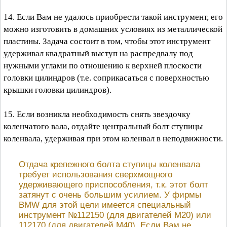
14. Если Вам не удалось приобрести такой инструмент, его
можно изготовить в домашних условиях из металлической
пластины. Задача состоит в том, чтобы этот инструмент
удерживал квадратный выступ на распредвалу под
нужными углами по отношению к верхней плоскости
головки цилиндров (т.е. соприкасаться с поверхностью
крышки головки цилиндров).
15. Если возникла необходимость снять звездочку
коленчатого вала, отдайте центральный болт ступицы
коленвала, удерживая при этом коленвал в неподвижности.
Отдача крепежного болта ступицы коленвала
требует использования сверхмощного
удерживающего приспособления, т.к. этот болт
затянут с очень большим усилием. У фирмы
BMW для этой цели имеется специальный
инструмент №112150 (для двигателей М20) или
112170 (для двигателей М40). Если Вам не