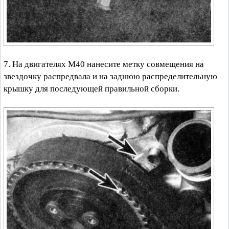
7. На двигателях М40 нанесите метку совмещения на
звездочку распредвала и на заднюю распределительную
крышку для последующей правильной сборки.