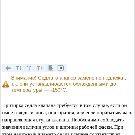
0
Внимание! Седла клапанов замене не подлежат,
т.к. они устанавливаются охлажденными до
температуры — -150°C.
Притирка седла клапана требуется в том случае, если он
имеет следы износа, подгорания, или если обрабатывалась
направляющая втулка клапана. Необходимо соблюдать
значения величин углов и ширины рабочей фаски. При
этом наружный диаметр седла клапана соответствует