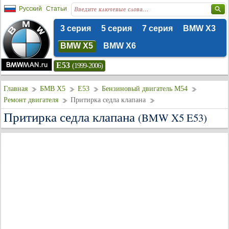
Русский
Статьи
3 серия
5 серия
7 серия
BMW X3
BMW X5
BMW X6
E53
(1999-2006)
Главная
БМВ Х5
E53
Бензиновый двигатель M54
Ремонт двигателя
Притирка седла клапана
Притирка седла клапана
(BMW X5 E53)