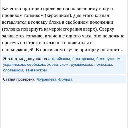
Качество притирки проверяется по внешнему виду и
проливом топливом (керосином). Для этого клапан
вставляется в головку блока в свободном положении
(головка повернута камерой сгорания вверх). Сверху
заливается топливо, в течение одного часа, оно не должно
протечь по стрежню клапана и появиться из
направляющей. В противном случае притирку повторить.
Эта статья доступна на
английском
,
болгарском
,
белорусском
,
украинском
,
сербском
,
хорватском
,
румынском
,
польском
,
словацком
,
венгерском
Статья проверена:
Журавлёва Изольда