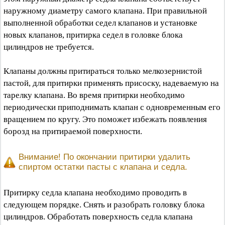
наружному диаметру самого клапана. При правильной
выполненной обработки седел клапанов и установке
новых клапанов, притирка седел в головке блока
цилиндров не требуется.
Клапаны должны притираться только мелкозернистой
пастой, для притирки применять присоску, надеваемую на
тарелку клапана. Во время притирки необходимо
периодически приподнимать клапан с одновременным его
вращением по кругу. Это поможет избежать появления
борозд на притираемой поверхности.
Внимание! По окончании притирки удалить
спиртом остатки пасты с клапана и седла.
Притирку седла клапана необходимо проводить в
следующем порядке. Снять и разобрать головку блока
цилиндров. Обработать поверхность седла клапана