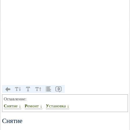
0
Оглавление:
Снятие ↓
Ремонт ↓
Установка ↓
Снятие