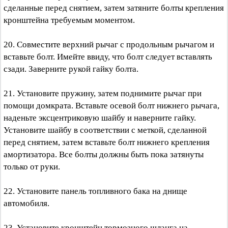
сделанные перед снятием, затем затяните болты крепления
кронштейна требуемым моментом.
20. Совместите верхний рычаг с продольным рычагом и
вставьте болт. Имейте ввиду, что болт следует вставлять
сзади. Заверните рукой гайку болта.
21. Установите пружину, затем поднимите рычаг при
помощи домкрата. Вставьте осевой болт нижнего рычага,
наденьте эксцентриковую шайбу и наверните гайку.
Установите шайбу в соответствии с меткой, сделанной
перед снятием, затем вставьте болт нижнего крепления
амортизатора. Все болты должны быть пока затянуты
только от руки.
22. Установите панель топливного бака на днище
автомобиля.
23. Установите кронштейн тормозного шланга на