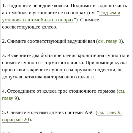
1. Подоприте передние колеса. Поднимите заднюю часть
автомобиля и установите ее на опорах (см. "
Подъем и
установка автомобиля на опорах
"). Снимите
соответствующее колесо.
2. Снимите соответствующий ведущий вал (
см. главу 8
).
3. Выверните два болта крепления кронштейна суппорта и
снимите суппорт с тормозного диска. При помощи куска
проволоки закрепите суппорт на пружине подвески, не
допуская натягивания тормозного шланга.
4. Отсоедините от колеса трос стояночного тормоза (
см.
главу 9
).
5. Снимите колесный датчик системы АБС (
см. главу 9,
параграф 20
).