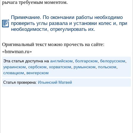
рычага требуемым моментом.
Примечание. По окончании работы необходимо
проверить углы развала и установки колес и, при
необходимости, отрегулировать их.
Оригинальный текст можно прочесть на сайте:
«bmwman.ru»
Эта статья доступна на
английском
,
болгарском
,
белорусском
,
украинском
,
сербском
,
хорватском
,
румынском
,
польском
,
словацком
,
венгерском
Статья проверена:
Ильинский Матвей