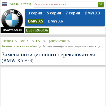
Русский
Статьи
3 серия
5 серия
7 серия
BMW X3
BMW X5
BMW X6
E53
(1999-2006)
Главная
БМВ Х5
E53
Трансмиссия
Автоматическая коробка
Замена позиционного переключателя
Замена позиционного переключателя
(BMW X5 E53)