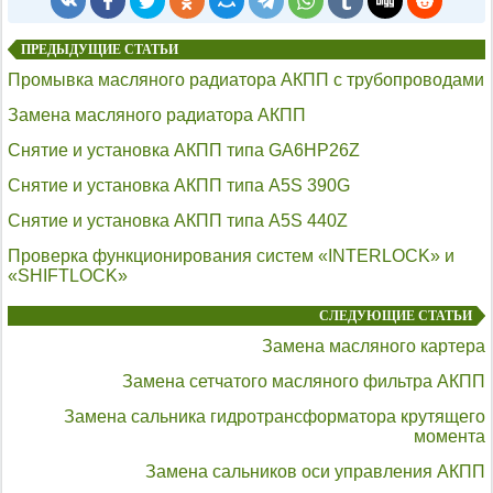
ПРЕДЫДУЩИЕ СТАТЬИ
Промывка масляного радиатора АКПП с трубопроводами
Замена масляного радиатора АКПП
Снятие и установка АКПП типа GA6HP26Z
Снятие и установка АКПП типа A5S 390G
Снятие и установка АКПП типа A5S 440Z
Проверка функционирования систем «INTERLOCK» и
«SHIFTLOCK»
СЛЕДУЮЩИЕ СТАТЬИ
Замена масляного картера
Замена сетчатого масляного фильтра АКПП
Замена сальника гидротрансформатора крутящего
момента
Замена сальников оси управления АКПП