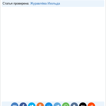
Статья проверена:
Журавлёва Изольда