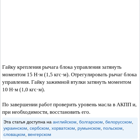
Гайку крепления рычага блока управления затянуть
моментом 15 Н·м (1,5 кгс·м). Отрегулировать рычаг блока
управления. Гайку зажимной втулки затянуть моментом
10 Н·м (1,0 кгс·м).
По завершении работ проверить уровень масла в АКПП и,
при необходимости, восстановить его.
Эта статья доступна на
английском
,
болгарском
,
белорусском
,
украинском
,
сербском
,
хорватском
,
румынском
,
польском
,
словацком
,
венгерском