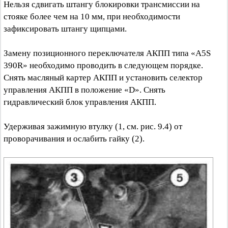
Нельзя сдвигать штангу блокировки трансмиссии на
стояке более чем на 10 мм, при необходимости
зафиксировать штангу щипцами.
Замену позиционного переключателя АКПП типа «A5S
390R» необходимо проводить в следующем порядке.
Снять масляный картер АКПП и установить селектор
управления АКПП в положение «D». Снять
гидравлический блок управления АКПП.
Удерживая зажимную втулку (1, см. рис. 9.4) от
проворачивания и ослабить гайку (2).